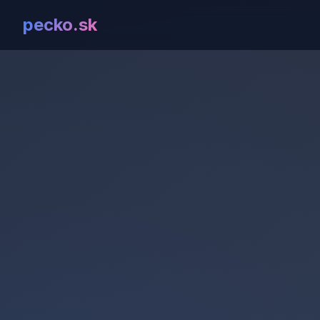
pecko.sk