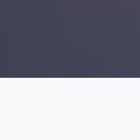
O mne